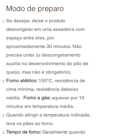
Modo de preparo
Se desejar, deixe o produto
descongelar em uma assadeira com
espaço entre eles, por
aproximadamente 30 minutos. Não
precisa untar. (o descongelamento
auxilia no desenvolvimento do pão de
queijo, mas não é obrigatório).
Forno elétrico:
150ºC, resistência de
cima mínima, resistência debaixo
média.
Forno a gás:
aquecer por 10
minutos em temperatura média.
Quando atingir a temperatura indicada,
leve os pães ao forno.
Tempo de forno:
Geralmente quando