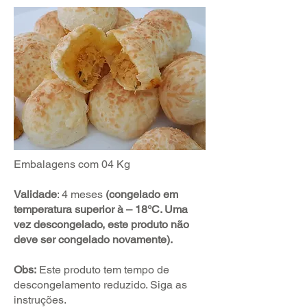
Embalagens com 04 Kg
Validade
:
4 meses
(congelado em
temperatura superior à – 18°C. Uma
vez descongelado, este produto não
deve ser congelado novamente).
Obs:
Este produto tem tempo de
descongelamento reduzido. Siga as
instruções.