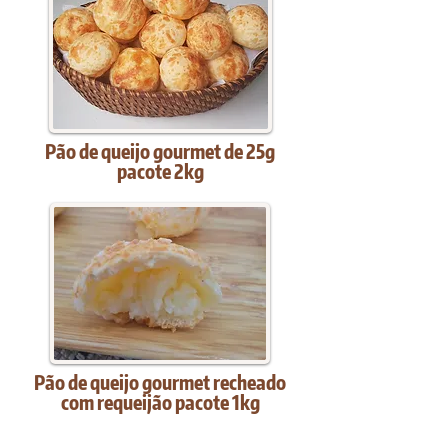
Pão de queijo gourmet de 25g
pacote 2kg
Pão de queijo gourmet recheado
com requeijão pacote 1kg